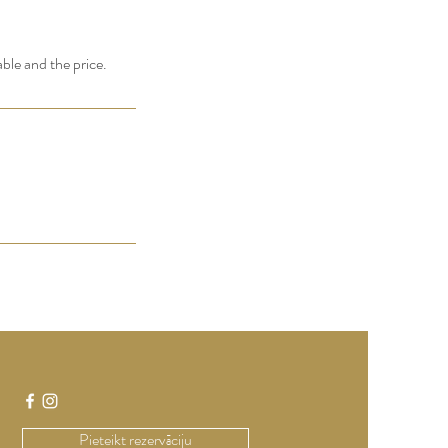
able and the price.
Pieteikt rezervāciju