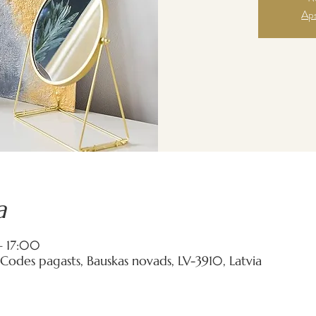
Aps
a
– 17:00
 Codes pagasts, Bauskas novads, LV-3910, Latvia