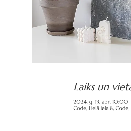
Laiks un viet
2024. g. 13. apr. 10:00 
Code, Lielā iela 8, Code,